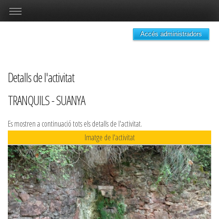
Accés administradors
Detalls de l'activitat
TRANQUILS - SUANYA
Es mostren a continuació tots els detalls de l'activitat.
Imatge de l'activitat