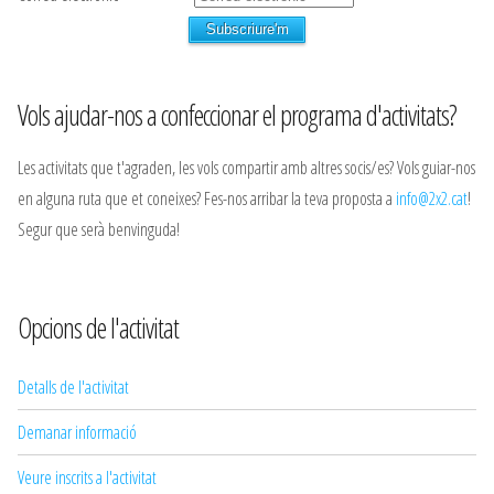
Vols ajudar-nos a confeccionar el programa d'activitats?
Les activitats que t'agraden, les vols compartir amb altres socis/es? Vols guiar-nos
en alguna ruta que et coneixes? Fes-nos arribar la teva proposta a
info@2x2.cat
!
Segur que serà benvinguda!
Opcions de l'activitat
Detalls de l'activitat
Demanar informació
Veure inscrits a l'activitat