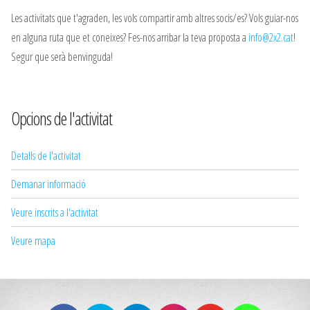
Les activitats que t'agraden, les vols compartir amb altres socis/es? Vols guiar-nos
en alguna ruta que et coneixes? Fes-nos arribar la teva proposta a
info@2x2.cat
!
Segur que serà benvinguda!
Opcions de l'activitat
Detalls de l'activitat
Demanar informació
Veure inscrits a l'activitat
Veure mapa