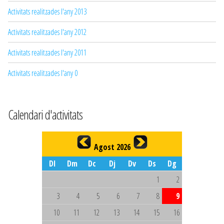
Activitats realitzades l'any 2013
Activitats realitzades l'any 2012
Activitats realitzades l'any 2011
Activitats realitzades l'any 0
Calendari d'activitats
Agost 2026
Dl
Dm
Dc
Dj
Dv
Ds
Dg
1
2
3
4
5
6
7
8
9
10
11
12
13
14
15
16