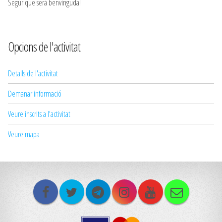
Segur que serà benvinguda!
Opcions de l'activitat
Detalls de l'activitat
Demanar informació
Veure inscrits a l'activitat
Veure mapa