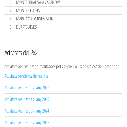
6
MONTSERRAT SALA CASANOVA
7
MONTSE LLOPIS
8
MARC COROMINES MUNT
9
DUARTE ALVES
Activitats del 2x2
Activitats per realitzar o realitzades pel Centre Excursionista 2x2 de Santpedor.
Activitats pendents de realitzar
Activitats realitzades l'any 2026
Activitats realitzades l'any 2025
Activitats realitzades l'any 2024
Activitats realitzades l'any 2023