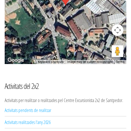
Keyboard shortcuts
Image may be subject to copyright
Terms
Activitats del 2x2
Activitats per realitzar o realitzades pel Centre Excursionista 2x2 de Santpedor.
Activitats pendents de realitzar
Activitats realitzades l'any 2026