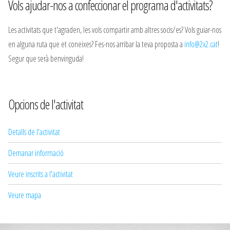
Vols ajudar-nos a confeccionar el programa d'activitats?
Les activitats que t'agraden, les vols compartir amb altres socis/es? Vols guiar-nos
en alguna ruta que et coneixes? Fes-nos arribar la teva proposta a
info@2x2.cat
!
Segur que serà benvinguda!
Opcions de l'activitat
Detalls de l'activitat
Demanar informació
Veure inscrits a l'activitat
Veure mapa