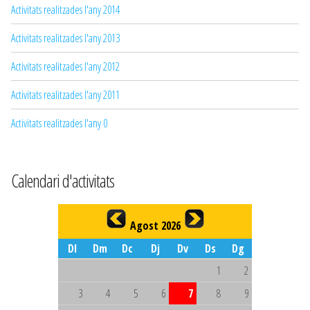
Activitats realitzades l'any 2014
Activitats realitzades l'any 2013
Activitats realitzades l'any 2012
Activitats realitzades l'any 2011
Activitats realitzades l'any 0
Calendari d'activitats
Agost 2026
Dl
Dm
Dc
Dj
Dv
Ds
Dg
1
2
3
4
5
6
7
8
9