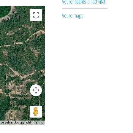
Veure inscrits a l'activitat
Veure mapa
be subject to copyright
Terms