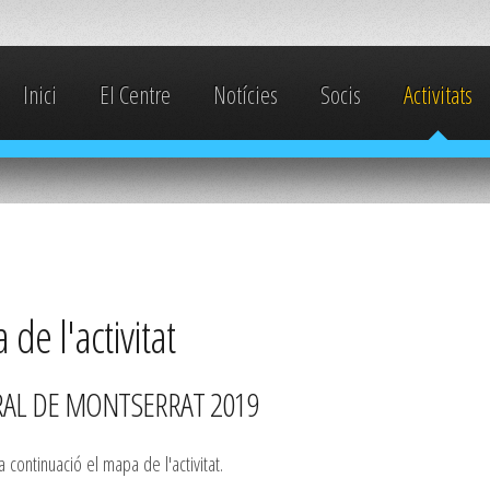
Inici
El Centre
Notícies
Socis
Activitats
de l'activitat
RAL DE MONTSERRAT 2019
 continuació el mapa de l'activitat.