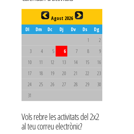
Agost 2026
Dl
Dm
Dc
Dj
Dv
Ds
Dg
1
2
3
4
5
6
7
8
9
10
11
12
13
14
15
16
17
18
19
20
21
22
23
24
25
26
27
28
29
30
31
Vols rebre les activitats del 2x2
al teu correu electrònic?