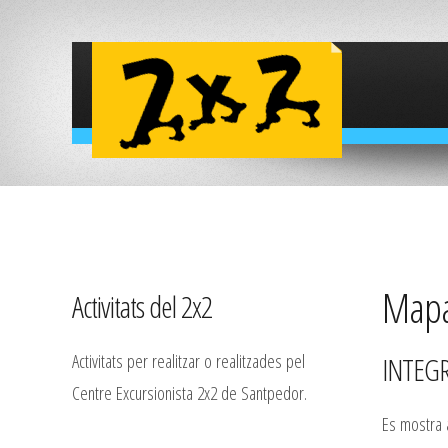
Mapa 
Activitats del 2x2
Activitats per realitzar o realitzades pel
INTEG
Centre Excursionista 2x2 de Santpedor.
Es mostra a