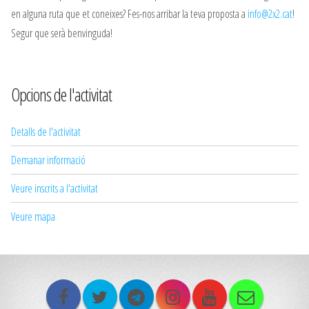
en alguna ruta que et coneixes? Fes-nos arribar la teva proposta a
info@2x2.cat
!
Segur que serà benvinguda!
Opcions de l'activitat
Detalls de l'activitat
Demanar informació
Veure inscrits a l'activitat
Veure mapa