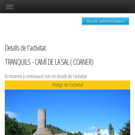
Accés administradors
Detalls de l'activitat
TRANQUILS - CAMÍ DE LA SAL ( COANER)
Es mostren a continuació tots els detalls de l'activitat.
Imatge de l'activitat