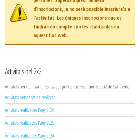
persones. Superat aquest número
d'inscripcions, ja no serà possible inscriure's a
l'activitat. Les úniques inscripcions que es
tindrán en compte són les realitzades en
aquest lloc web.
Activitats del 2x2
Activitats per realitzar o realitzades pel Centre Excursionista 2x2 de Santpedor.
Activitats pendents de realitzar
Activitats realitzades l'any 2026
Activitats realitzades l'any 2025
Activitats realitzades l'any 2024