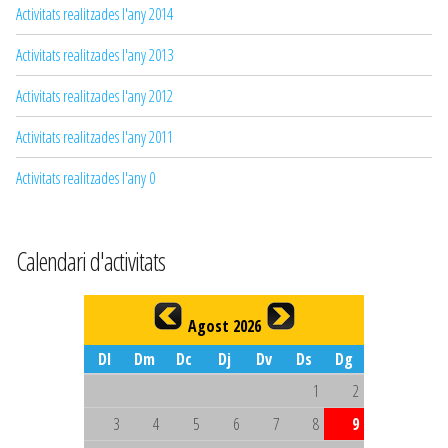
Activitats realitzades l'any 2014
Activitats realitzades l'any 2013
Activitats realitzades l'any 2012
Activitats realitzades l'any 2011
Activitats realitzades l'any 0
Calendari d'activitats
Agost 2026
Dl
Dm
Dc
Dj
Dv
Ds
Dg
1
2
3
4
5
6
7
8
9