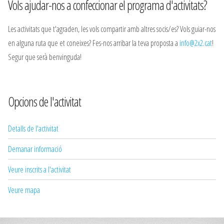
Vols ajudar-nos a confeccionar el programa d'activitats?
Les activitats que t'agraden, les vols compartir amb altres socis/es? Vols guiar-nos
en alguna ruta que et coneixes? Fes-nos arribar la teva proposta a
info@2x2.cat
!
Segur que serà benvinguda!
Opcions de l'activitat
Detalls de l'activitat
Demanar informació
Veure inscrits a l'activitat
Veure mapa