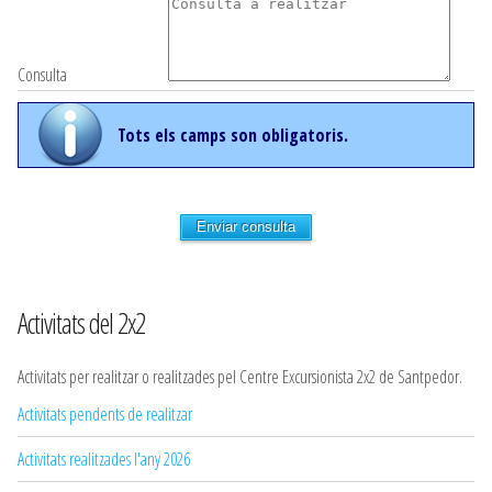
Consulta
Tots els camps son obligatoris.
Enviar consulta
Activitats del 2x2
Activitats per realitzar o realitzades pel Centre Excursionista 2x2 de Santpedor.
Activitats pendents de realitzar
Activitats realitzades l'any 2026