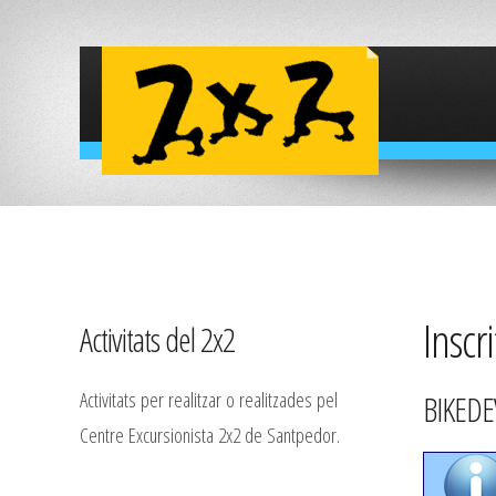
Inscri
Activitats del 2x2
Activitats per realitzar o realitzades pel
BIKEDEV
Centre Excursionista 2x2 de Santpedor.