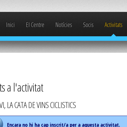
Inici
El Centre
Notícies
Socis
Activitats
ts a l'activitat
I, LA CATA DE VINS CICLISTICS
Encara no hi ha cap inscrit/a per a aquesta activitat.