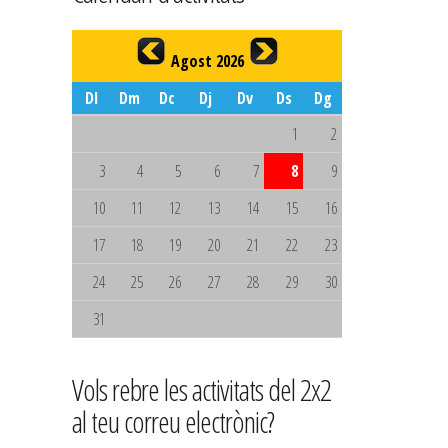
Agost 2026
Dl
Dm
Dc
Dj
Dv
Ds
Dg
1
2
3
4
5
6
7
8
9
10
11
12
13
14
15
16
17
18
19
20
21
22
23
24
25
26
27
28
29
30
31
Vols rebre les activitats del 2x2
al teu correu electrònic?