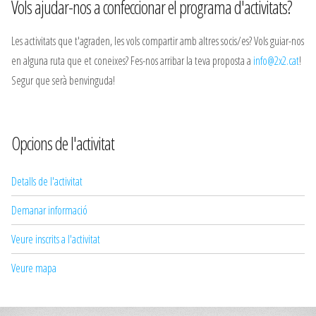
Vols ajudar-nos a confeccionar el programa d'activitats?
Les activitats que t'agraden, les vols compartir amb altres socis/es? Vols guiar-nos
en alguna ruta que et coneixes? Fes-nos arribar la teva proposta a
info@2x2.cat
!
Segur que serà benvinguda!
Opcions de l'activitat
Detalls de l'activitat
Demanar informació
Veure inscrits a l'activitat
Veure mapa