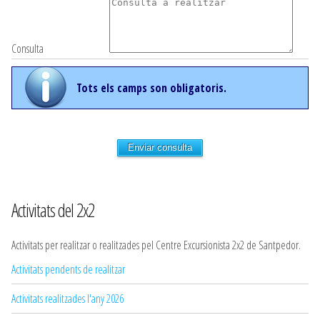
Consulta
Tots els camps son obligatoris.
Enviar consulta
Activitats del 2x2
Activitats per realitzar o realitzades pel Centre Excursionista 2x2 de Santpedor.
Activitats pendents de realitzar
Activitats realitzades l'any 2026