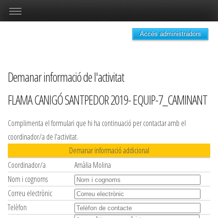
Accés administradors
Demanar informació de l'activitat
FLAMA CANIGÓ SANTPEDOR 2019- EQUIP-7_CAMINANT
Complimenta el formulari que hi ha continuació per contactar amb el
coordinador/a de l'activitat.
Demanar informació addicional
Coordinador/a
Amàlia Molina
Nom i cognoms
Correu electrònic
Telèfon