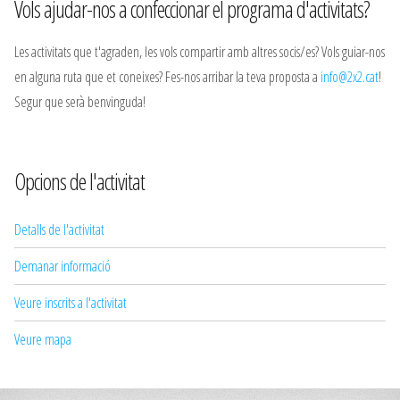
Vols ajudar-nos a confeccionar el programa d'activitats?
Les activitats que t'agraden, les vols compartir amb altres socis/es? Vols guiar-nos
en alguna ruta que et coneixes? Fes-nos arribar la teva proposta a
info@2x2.cat
!
Segur que serà benvinguda!
Opcions de l'activitat
Detalls de l'activitat
Demanar informació
Veure inscrits a l'activitat
Veure mapa