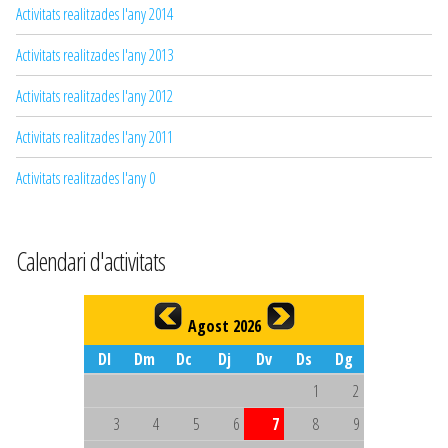
Activitats realitzades l'any 2014
Activitats realitzades l'any 2013
Activitats realitzades l'any 2012
Activitats realitzades l'any 2011
Activitats realitzades l'any 0
Calendari d'activitats
Agost 2026
Dl
Dm
Dc
Dj
Dv
Ds
Dg
1
2
3
4
5
6
7
8
9