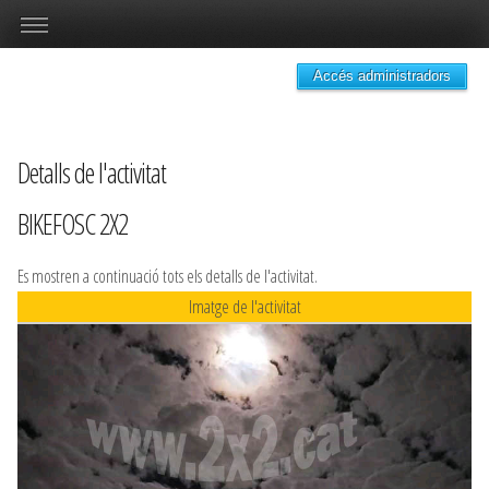
Accés administradors
Detalls de l'activitat
BIKEFOSC 2X2
Es mostren a continuació tots els detalls de l'activitat.
Imatge de l'activitat