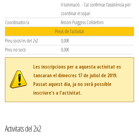
il·luminació. - Cal confirmar l’assistència per
coordinar el sopar.
Coordinador/a
Antoni Puiggros Colldeforn
Preus de l'activitat
Preu socis/es del 2x2
0,00€
Preu no socis
0,00€
Les inscripcions per a aquesta activitat es
tancaran el dimecres 17 de juliol de 2019.
Passat aquest dia, ja no serà possible
inscriure's a l'activitat.
Activitats del 2x2