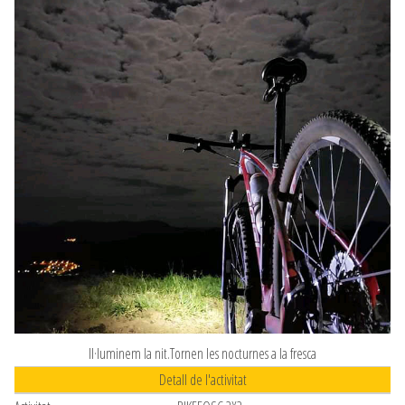
Il·luminem la nit.Tornen les nocturnes a la fresca
Detall de l'activitat