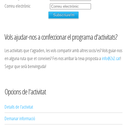
Correu electrònic
Vols ajudar-nos a confeccionar el programa d'activitats?
Les activitats que t'agraden, les vols compartir amb altres socis/es? Vols guiar-nos
en alguna ruta que et coneixes? Fes-nos arribar la teva proposta a
info@2x2.cat
!
Segur que serà benvinguda!
Opcions de l'activitat
Detalls de l'activitat
Demanar informació