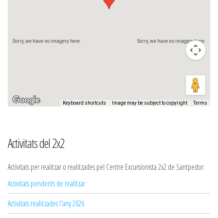
Sorry, we have no imagery here.
Sorry, we have no imagery here.
Keyboard shortcuts
Image may be subject to copyright
Terms
Activitats del 2x2
Activitats per realitzar o realitzades pel Centre Excursionista 2x2 de Santpedor.
Activitats pendents de realitzar
Activitats realitzades l'any 2026