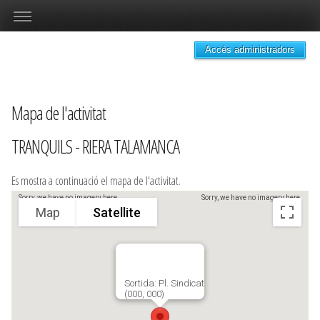
Accés administradors
Mapa de l'activitat
TRANQUILS - RIERA TALAMANCA
Es mostra a continuació el mapa de l'activitat.
Sorry, we have no imagery here.
Sorry, we have no imagery here.
Map
Satellite
Sortida: Pl. Sindicat
(000, 000)