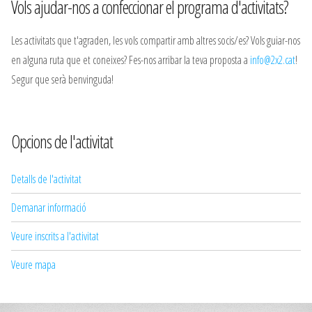
Vols ajudar-nos a confeccionar el programa d'activitats?
Les activitats que t'agraden, les vols compartir amb altres socis/es? Vols guiar-nos
en alguna ruta que et coneixes? Fes-nos arribar la teva proposta a
info@2x2.cat
!
Segur que serà benvinguda!
Opcions de l'activitat
Detalls de l'activitat
Demanar informació
Veure inscrits a l'activitat
Veure mapa