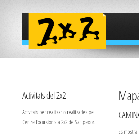
Mapa 
Activitats del 2x2
Activitats per realitzar o realitzades pel
CAMINA
Centre Excursionista 2x2 de Santpedor.
Es mostra a