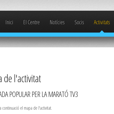
Inici
El Centre
Notícies
Socis
Activitats
de l'activitat
DA POPULAR PER LA MARATÓ TV3
 continuació el mapa de l'activitat.