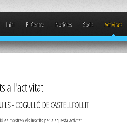
Inici
El Centre
Notícies
Socis
Activitats
ts a l'activitat
ILS - COGULLÓ DE CASTELLFOLLIT
ió es mostren els inscrits per a aquesta activitat.