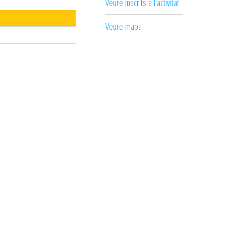
Veure inscrits a l'activitat
Veure mapa