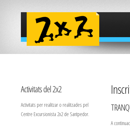
Inscri
Activitats del 2x2
Activitats per realitzar o realitzades pel
TRANQU
Centre Excursionista 2x2 de Santpedor.
A continuac