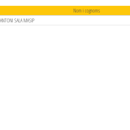
Nom i cognoms
ANTONI SALA MASIP