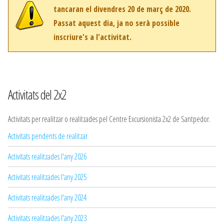
tancaran el divendres 20 de març de 2020.
Passat aquest dia, ja no serà possible
inscriure's a l'activitat.
Activitats del 2x2
Activitats per realitzar o realitzades pel Centre Excursionista 2x2 de Santpedor.
Activitats pendents de realitzar
Activitats realitzades l'any 2026
Activitats realitzades l'any 2025
Activitats realitzades l'any 2024
Activitats realitzades l'any 2023