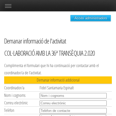
Accés administradors
Demanar informació de l'activitat
COL·LABORACIÓ AMB LA 36ª TRANSÈQUIA 2.020
Complimenta el formulari que hi ha continuació per contactar amb el
coordinador/a de l'activitat.
Demanar informació addicional
Coordinador/a
Fidel Santamaria Espinalt
Nom i cognoms
Correu electrònic
Telèfon