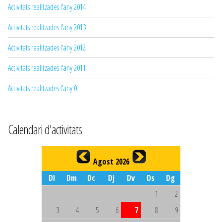
Activitats realitzades l'any 2014
Activitats realitzades l'any 2013
Activitats realitzades l'any 2012
Activitats realitzades l'any 2011
Activitats realitzades l'any 0
Calendari d'activitats
Agost 2026
Dl
Dm
Dc
Dj
Dv
Ds
Dg
1
2
3
4
5
6
7
8
9