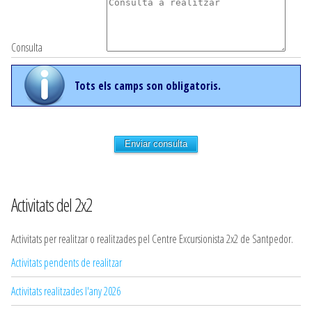
Consulta
Tots els camps son obligatoris.
Enviar consulta
Activitats del 2x2
Activitats per realitzar o realitzades pel Centre Excursionista 2x2 de Santpedor.
Activitats pendents de realitzar
Activitats realitzades l'any 2026