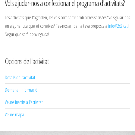
Vols ajudar-nos a confeccionar el programa d'activitats?
Les activitats que t'agraden, les vols compartir amb altres socis/es? Vols guiar-nos
en alguna ruta que et coneixes? Fes-nos arribar la teva proposta a
info@2x2.cat
!
Segur que serà benvinguda!
Opcions de l'activitat
Detalls de l'activitat
Demanar informació
Veure inscrits a l'activitat
Veure mapa