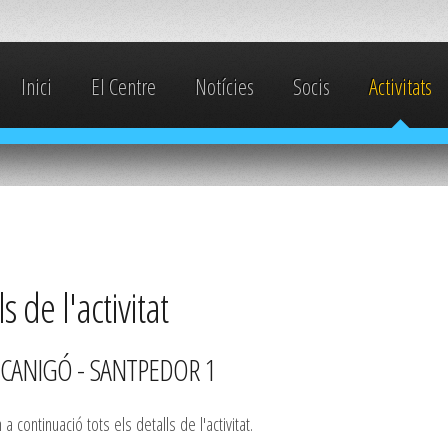
Inici
El Centre
Notícies
Socis
Activitats
s de l'activitat
CANIGÓ - SANTPEDOR 1
a continuació tots els detalls de l'activitat.