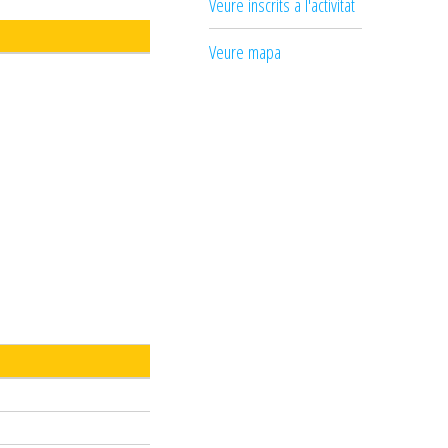
Veure inscrits a l'activitat
Veure mapa