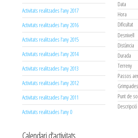
Data
Activitats realitzades l'any 2017
Hora
Dificultat
Activitats realitzades l'any 2016
Desnivell
Activitats realitzades l'any 2015
Distància
Activitats realitzades l'any 2014
Durada
Terreny
Activitats realitzades l'any 2013
Passos aer
Activitats realitzades l'any 2012
Grimpade
Punt de so
Activitats realitzades l'any 2011
Descripció
Activitats realitzades l'any 0
Calendari d'activitats