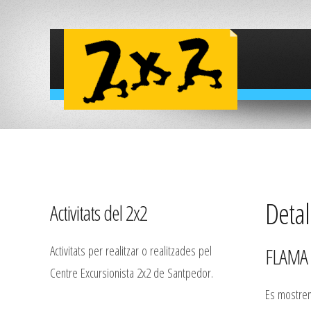
Detall
Activitats del 2x2
Activitats per realitzar o realitzades pel
FLAMA 
Centre Excursionista 2x2 de Santpedor.
Es mostren 