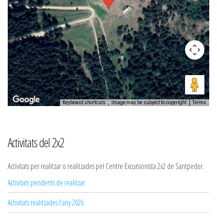
Keyboard shortcuts
Image may be subject to copyright
Terms
Activitats del 2x2
Activitats per realitzar o realitzades pel Centre Excursionista 2x2 de Santpedor.
Activitats pendents de realitzar
Activitats realitzades l'any 2026