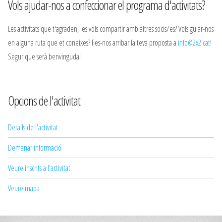
Vols ajudar-nos a confeccionar el programa d'activitats?
Les activitats que t'agraden, les vols compartir amb altres socis/es? Vols guiar-nos
en alguna ruta que et coneixes? Fes-nos arribar la teva proposta a
info@2x2.cat
!
Segur que serà benvinguda!
Opcions de l'activitat
Detalls de l'activitat
Demanar informació
Veure inscrits a l'activitat
Veure mapa