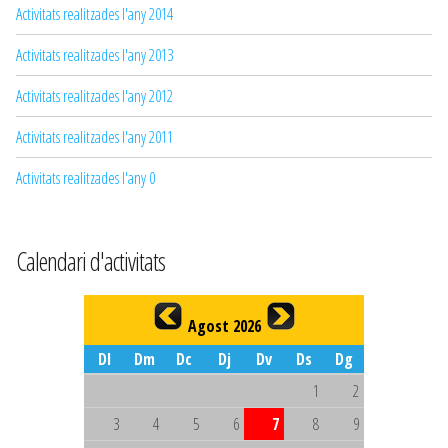
Activitats realitzades l'any 2014
Activitats realitzades l'any 2013
Activitats realitzades l'any 2012
Activitats realitzades l'any 2011
Activitats realitzades l'any 0
Calendari d'activitats
Agost 2026
Dl
Dm
Dc
Dj
Dv
Ds
Dg
1
2
3
4
5
6
7
8
9