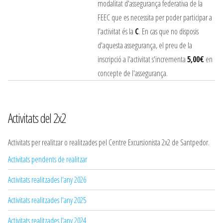
modalitat d'assegurança federativa de la
FEEC que es necessita per poder participar a
l'activitat és la
C
. En cas que no disposis
d'aquesta assegurança, el preu de la
inscripció a l'activitat s'incrementa
5,00€
en
concepte de l'assegurança.
Activitats del 2x2
Activitats per realitzar o realitzades pel Centre Excursionista 2x2 de Santpedor.
Activitats pendents de realitzar
Activitats realitzades l'any 2026
Activitats realitzades l'any 2025
Activitats realitzades l'any 2024