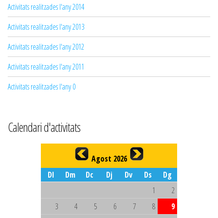
Activitats realitzades l'any 2014
Activitats realitzades l'any 2013
Activitats realitzades l'any 2012
Activitats realitzades l'any 2011
Activitats realitzades l'any 0
Calendari d'activitats
Agost 2026
Dl
Dm
Dc
Dj
Dv
Ds
Dg
1
2
3
4
5
6
7
8
9