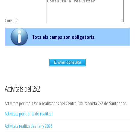
Consulta
Tots els camps son obligatoris.
Enviar consulta
Activitats del 2x2
Activitats per realitzar o realitzades pel Centre Excursionista 2x2 de Santpedor.
Activitats pendents de realitzar
Activitats realitzades l'any 2026