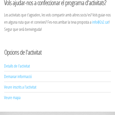
Vols ajudar-nos a confeccionar el programa d'activitats?
Les activitats que t'agraden, les vols compartir amb altres socis/es? Vols guiar-nos
en alguna ruta que et coneixes? Fes-nos arribar la teva proposta a
info@2x2.cat
!
Segur que serà benvinguda!
Opcions de l'activitat
Detalls de l'activitat
Demanar informació
Veure inscrits a l'activitat
Veure mapa