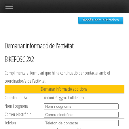
Accés administradors
Demanar informació de l'activitat
BIKEFOSC 2X2
Complimenta el formulari que hi ha continuació per contactar amb el
coordinador/a de l'activitat.
Demanar informació addicional
Coordinador/a
Antoni Puiggros Colldeforn
Nom i cognoms
Correu electrònic
Telèfon