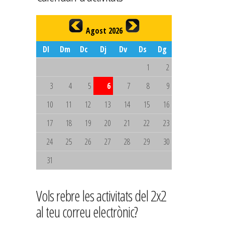
Agost 2026
Dl
Dm
Dc
Dj
Dv
Ds
Dg
1
2
3
4
5
6
7
8
9
10
11
12
13
14
15
16
17
18
19
20
21
22
23
24
25
26
27
28
29
30
31
Vols rebre les activitats del 2x2
al teu correu electrònic?