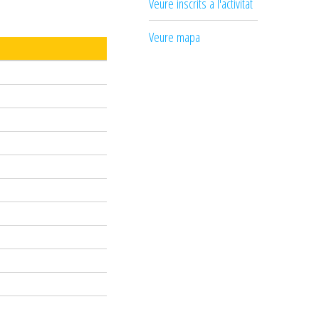
Veure inscrits a l'activitat
Veure mapa