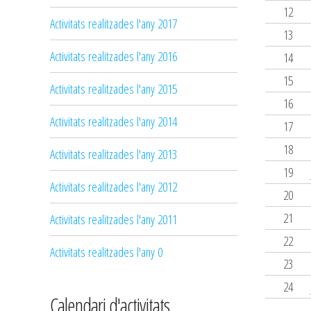
12
Activitats realitzades l'any 2017
13
Activitats realitzades l'any 2016
14
15
Activitats realitzades l'any 2015
16
Activitats realitzades l'any 2014
17
18
Activitats realitzades l'any 2013
19
Activitats realitzades l'any 2012
20
21
Activitats realitzades l'any 2011
22
Activitats realitzades l'any 0
23
24
Calendari d'activitats