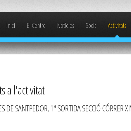
Inici
El Centre
Notícies
Socis
Activitats
ts a l'activitat
S DE SANTPEDOR, 1ª SORTIDA SECCIÓ CÓRRER X