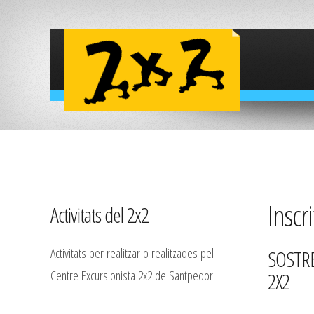
Inscri
Activitats del 2x2
Activitats per realitzar o realitzades pel
SOSTRE
Centre Excursionista 2x2 de Santpedor.
2X2