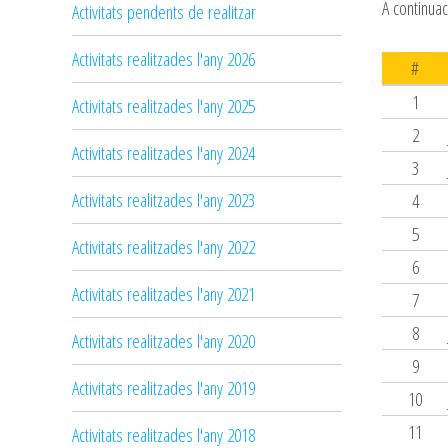
A continuac
Activitats pendents de realitzar
Activitats realitzades l'any 2026
#
1
Activitats realitzades l'any 2025
2
Activitats realitzades l'any 2024
3
Activitats realitzades l'any 2023
4
5
Activitats realitzades l'any 2022
6
Activitats realitzades l'any 2021
7
8
Activitats realitzades l'any 2020
9
Activitats realitzades l'any 2019
10
11
Activitats realitzades l'any 2018