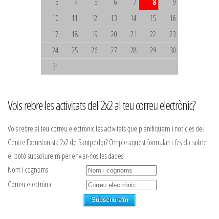
3
4
5
6
7
8
9
10
11
12
13
14
15
16
17
18
19
20
21
22
23
24
25
26
27
28
29
30
31
Vols rebre les activitats del 2x2 al teu correu electrònic?
Vols rebre al teu correu electrònic les activitats que planifiquem i noticies del
Centre Excursionista 2x2 de Santpedor? Omple aquest formulari i fes clic sobre
el botó subscriure'm per enviar-nos les dades!
Nom i cognoms
Correu electrònic