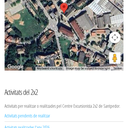
Keyboard shortcuts
Image may be subject to copyright
Terms
Activitats del 2x2
Activitats per realitzar o realitzades pel Centre Excursionista 2x2 de Santpedor.
Activitats pendents de realitzar
Activitats realitzades l'any 2026