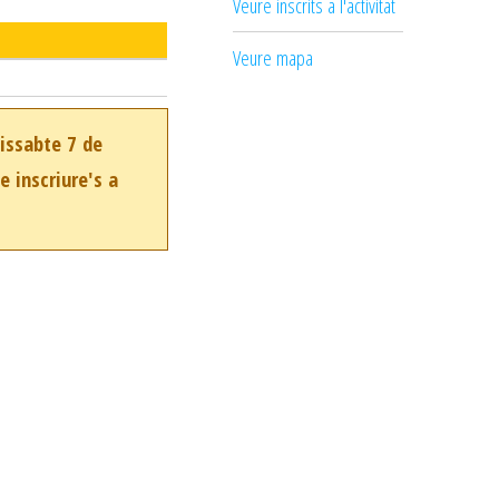
Veure inscrits a l'activitat
Veure mapa
dissabte 7 de
e inscriure's a