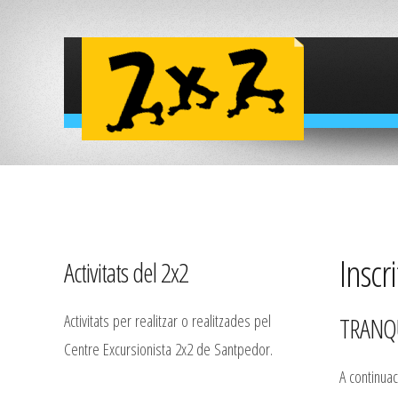
Inscri
Activitats del 2x2
Activitats per realitzar o realitzades pel
TRANQU
Centre Excursionista 2x2 de Santpedor.
A continuac