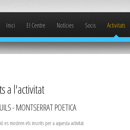
Inici
El Centre
Notícies
Socis
Activitats
ts a l'activitat
ILS - MONTSERRAT POETICA
ió es mostren els inscrits per a aquesta activitat.