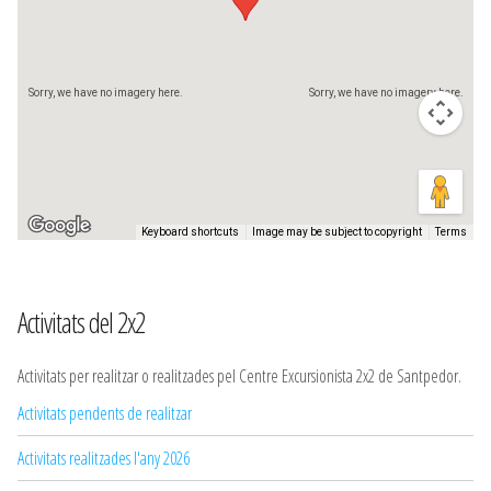
Sorry, we have no imagery here.
Sorry, we have no imagery here.
Keyboard shortcuts
Image may be subject to copyright
Terms
Activitats del 2x2
Activitats per realitzar o realitzades pel Centre Excursionista 2x2 de Santpedor.
Activitats pendents de realitzar
Activitats realitzades l'any 2026