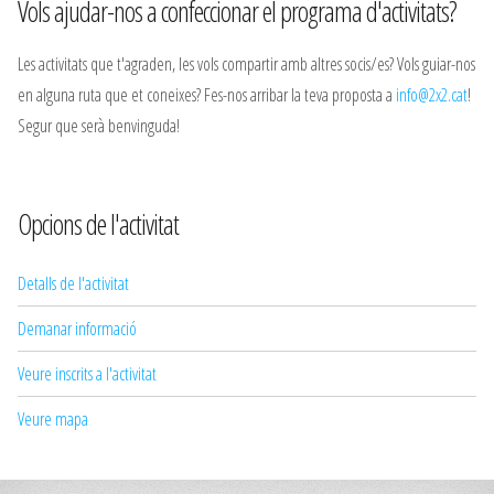
Vols ajudar-nos a confeccionar el programa d'activitats?
Les activitats que t'agraden, les vols compartir amb altres socis/es? Vols guiar-nos
en alguna ruta que et coneixes? Fes-nos arribar la teva proposta a
info@2x2.cat
!
Segur que serà benvinguda!
Opcions de l'activitat
Detalls de l'activitat
Demanar informació
Veure inscrits a l'activitat
Veure mapa