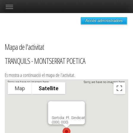
Accés administradors
Mapa de l'activitat
TRANQUILS - MONTSERRAT POETICA
Es mostra a continuació el mapa de l'activitat.
Sorry, we have no imagery here.
Sorry, we have no imagery here.
Map
Satellite
Sortida: Pl. Sindicat
(000, 000)