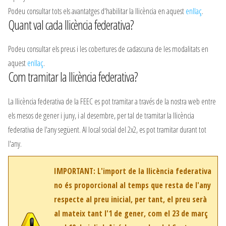
Podeu consultar tots els avantatges d'habilitar la llicència en aquest
enllaç
.
Quant val cada llicència federativa?
Podeu consultar els preus i les cobertures de cadascuna de les modalitats en
aquest
enllaç
.
Com tramitar la llicència federativa?
La llicència federativa de la FEEC es pot tramitar a través de la nostra web entre
els mesos de gener i juny, i al desembre, per tal de tramitar la llicència
federativa de l'any següent. Al local social del 2x2, es pot tramitar durant tot
l'any.
IMPORTANT: L'import de la llicència federativa
no és proporcional al temps que resta de l'any
respecte al preu inicial, per tant, el preu serà
al mateix tant l'1 de gener, com el 23 de març