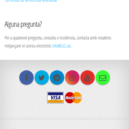
Alguna pregunta?
Per a qualsevol pregunta, consulta o incidència, contacta amb nosaltres
mitjançant el correu electrònic
info@2x2.cat
.